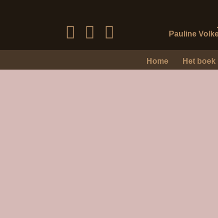
Ga
naar
de
Pauline Volke
inhoud
Home
Het boek